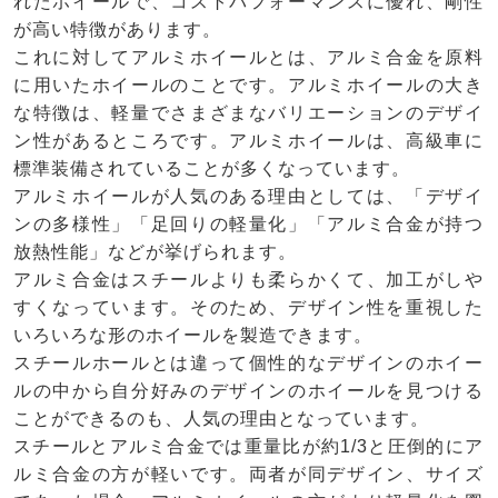
れたホイールで、コストパフォーマンスに優れ、剛性
が高い特徴があります。
これに対してアルミホイールとは、アルミ合金を原料
に用いたホイールのことです。アルミホイールの大き
な特徴は、軽量でさまざまなバリエーションのデザイ
ン性があるところです。アルミホイールは、高級車に
標準装備されていることが多くなっています。
アルミホイールが人気のある理由としては、「デザイ
ンの多様性」「足回りの軽量化」「アルミ合金が持つ
放熱性能」などが挙げられます。
アルミ合金はスチールよりも柔らかくて、加工がしや
すくなっています。そのため、デザイン性を重視した
いろいろな形のホイールを製造できます。
スチールホールとは違って個性的なデザインのホイー
ルの中から自分好みのデザインのホイールを見つける
ことができるのも、人気の理由となっています。
スチールとアルミ合金では重量比が約1/3と圧倒的にア
ルミ合金の方が軽いです。両者が同デザイン、サイズ