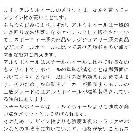
まず、アルミホイールのメリットは、なんと言っても
デザイン性が高いことです。
もちろん好みによりますが、アルミホイールは一般的
に足回りがお洒落になるアイテムとして販売されてい
て、スポーティー系の商品やラグジュアリー系の商品
などスチールホイールに比べて選べる種類も多い点が
大きな魅力と言えます。
アルミホイールはスチールホイールに比べて軽量なの
もメリットで、ホイールの重量が減ることは燃費面に
おいても有利となり、足回りの放熱効果も期待できま
す。そのため、各自動車メーカーが販売するモデルの
上級グレードにはアルミホイールが標準装備されてい
る傾向にあります。
スチールホイールは、アルミホイールよりも強度が高
い点がメリットとして挙げられます。
そのため、デザイン性よりも強度重視のトラックやバ
ンなどの貨物車に向いています。価格が安いこともス