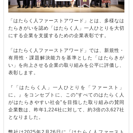
「はたらく人ファーストアワード」とは、多様なは
たらきがいを認め「はたらく人」一人ひとりを大切
にする企業を支援するための企業表彰です。
「はたらく人ファーストアワード」では、新規性・
有用性・課題解決能力を基準とした「はたらきが
い」を向上させる企業の取り組みを公平に評価し、
表彰します。
『「はたらく人」一人ひとりを「ファースト」
に。』をコンセプトに、この“すべてのはたらく人
がはたらきやすい社会”を目指した取り組みの賛同
企業数は、昨年1,224社に対して、約3倍の3,627社
となりました。
弊社は2025年2月26日に「はたらく人ファースト