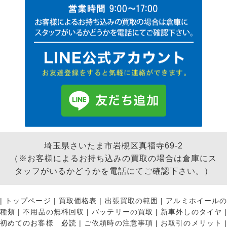
埼玉県さいたま市岩槻区真福寺69-2
（※お客様によるお持ち込みの買取の場合は倉庫にス
タッフがいるかどうかを電話にてご確認下さい。）
|
トップページ
|
買取価格表
|
出張買取の範囲
|
アルミホイールの
種類
|
不用品の無料回収
|
バッテリーの買取
|
新車外しのタイヤ
初めてのお客様 必読
|
ご依頼時の注意事項
|
お取引のメリット
|