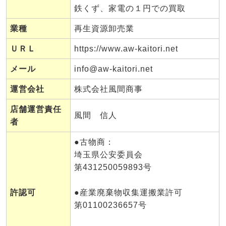
鉄くず、家電の１円での買取
業種
再生資源卸売業
ＵＲＬ
https://www.aw-kaitori.net
メール
info@aw-kaitori.net
運営会社
株式会社風間商事
店舗運営責任
風間 信人
者
●古物商：
埼玉県公安委員会
第431250059893号
許認可
●産業廃棄物収集運搬業許可
第01100236657号