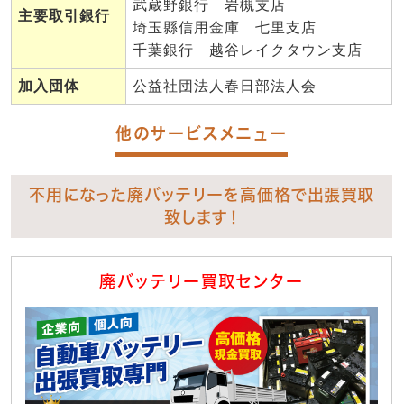
武蔵野銀行 岩槻支店
主要取引銀行
埼玉縣信用金庫 七里支店
千葉銀行 越谷レイクタウン支店
加入団体
公益社団法人春日部法人会
他のサービスメニュー
不用になった廃バッテリーを高価格で出張買取
致します！
廃バッテリー買取センター