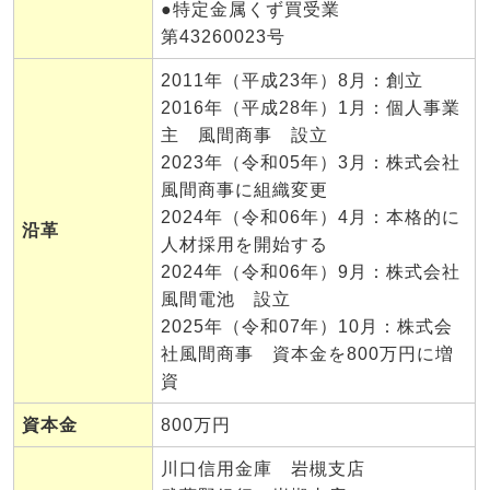
●特定金属くず買受業
第43260023号
2011年（平成23年）8月：創立
2016年（平成28年）1月：個人事業
主 風間商事 設立
2023年（令和05年）3月：株式会社
風間商事に組織変更
2024年（令和06年）4月：本格的に
沿革
人材採用を開始する
2024年（令和06年）9月：株式会社
風間電池 設立
2025年（令和07年）10月：株式会
社風間商事 資本金を800万円に増
資
資本金
800万円
川口信用金庫 岩槻支店