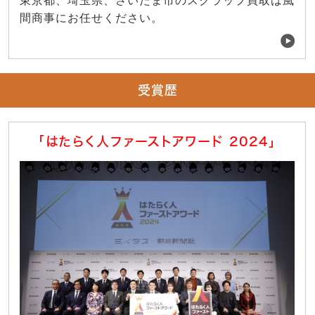
東京都、埼玉県、さいたま市のスクラップ買取は風
間商事にお任せください。
受賞歴
「はたらく人ファーストアワード 2024」