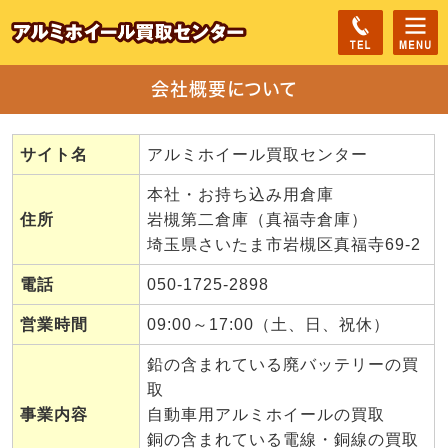
会社概要について
サイト名
アルミホイール買取センター
本社・お持ち込み用倉庫
住所
岩槻第二倉庫（真福寺倉庫）
埼玉県さいたま市岩槻区真福寺69-2
電話
050-1725-2898
営業時間
09:00～17:00（土、日、祝休）
鉛の含まれている廃バッテリーの買
取
事業内容
自動車用アルミホイールの買取
銅の含まれている電線・銅線の買取