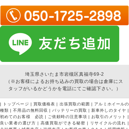
埼玉県さいたま市岩槻区真福寺69-2
（※お客様によるお持ち込みの買取の場合は倉庫にス
タッフがいるかどうかを電話にてご確認下さい。）
|
トップページ
|
買取価格表
|
出張買取の範囲
|
アルミホイールの
種類
|
不用品の無料回収
|
バッテリーの買取
|
新車外しのタイヤ
初めてのお客様 必読
|
ご依頼時の注意事項
|
お取引のメリット
|
良い業者の選び方
|
高価買取ができる秘密
|
リサイクルの流れ