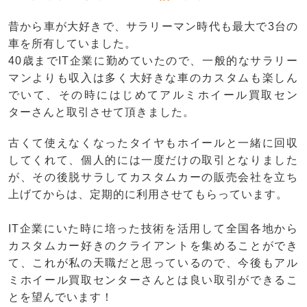
昔から車が大好きで、サラリーマン時代も最大で3台の
車を所有していました。
40歳までIT企業に勤めていたので、一般的なサラリー
マンよりも収入は多く大好きな車のカスタムも楽しん
でいて、その時にはじめてアルミホイール買取セン
ターさんと取引させて頂きました。
古くて使えなくなったタイヤもホイールと一緒に回収
してくれて、個人的には一度だけの取引となりました
が、その後脱サラしてカスタムカーの販売会社を立ち
上げてからは、定期的に利用させてもらっています。
IT企業にいた時に培った技術を活用して全国各地から
カスタムカー好きのクライアントを集めることができ
て、これが私の天職だと思っているので、今後もアル
ミホイール買取センターさんとは良い取引ができるこ
とを望んでいます！