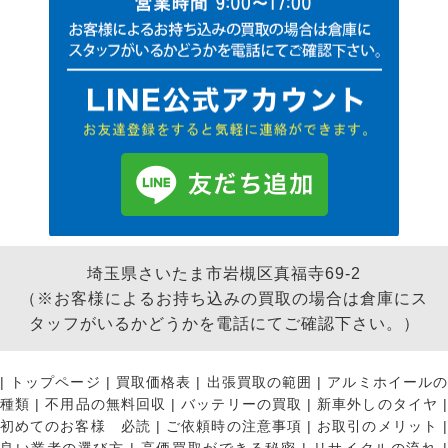
埼玉県さいたま市岩槻区真福寺69-2
（※お客様によるお持ち込みの買取の場合は倉庫にス
タッフがいるかどうかを電話にてご確認下さい。）
|
トップページ
|
買取価格表
|
出張買取の範囲
|
アルミホイールの
種類
|
不用品の無料回収
|
バッテリーの買取
|
新車外しのタイヤ
初めてのお客様 必読
|
ご依頼時の注意事項
|
お取引のメリット
|