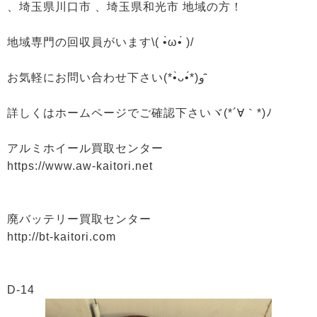
、埼玉県川口市 、埼玉県和光市 地域の方！
地域専門の回収員がいます\( •̀ω•́ )/
お気軽にお問い合わせ下さい(*•̀ᴗ•́*)و ̑̑
詳しくはホームページでご確認下さいヾ(*´∀｀*)ﾉ
アルミホイール買取センター
https://www.aw-kaitori.net
廃バッテリー買取センター
http://bt-kaitori.com
D-14