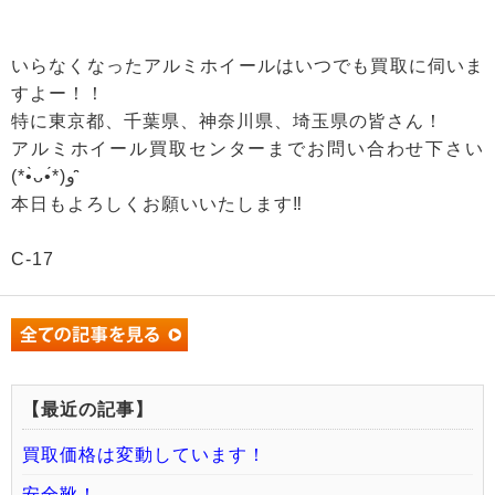
いらなくなったアルミホイールはいつでも買取に伺いま
すよー！！
特に東京都、千葉県、神奈川県、埼玉県の皆さん！
アルミホイール買取センターまでお問い合わせ下さい
(*•̀ᴗ•́*)و ̑̑
本日もよろしくお願いいたします‼
C-17
【最近の記事】
買取価格は変動しています！
安全靴！