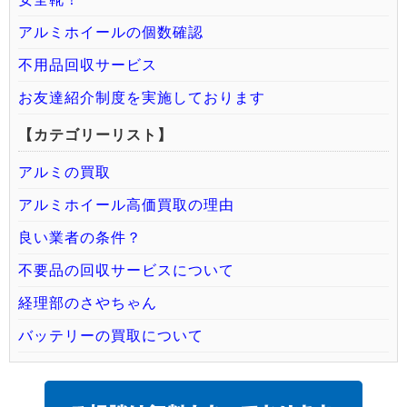
アルミホイールの個数確認
不用品回収サービス
お友達紹介制度を実施しております
【カテゴリーリスト】
アルミの買取
アルミホイール高価買取の理由
良い業者の条件？
不要品の回収サービスについて
経理部のさやちゃん
バッテリーの買取について