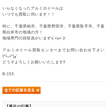
いらなくなったアルミホイールは
いつでも買取に伺います！！
特に、千葉県柏市、千葉県野田市、千葉県取手市、千葉
県白井市の地域の方！
地域専門の回収員がいます\( •̀ω•́ )/
アルミホイール買取センターまでお問い合わせ下さい
(*•̀ᴗ•́*)و ̑̑
どうぞよろしくお願いいたします‼
B-153
【最近の記事】