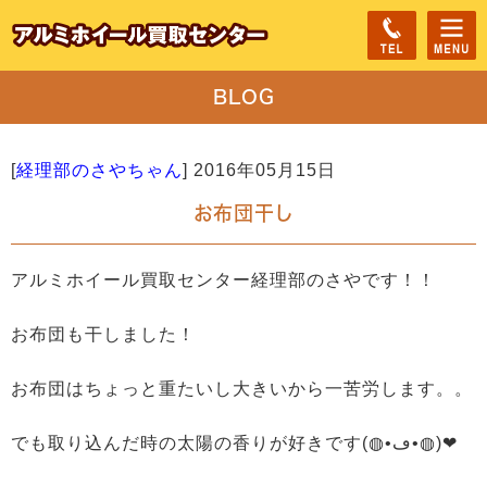
BLOG
[
経理部のさやちゃん
]
2016年05月15日
お布団干し
アルミホイール買取センター経理部のさやです！！
お布団も干しました！
お布団はちょっと重たいし大きいから一苦労します。。
でも取り込んだ時の太陽の香りが好きです(◍•ڡ•◍)❤