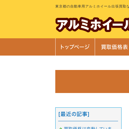
東京都の自動車用アルミホイール出張買取
トップページ
買取価格表
[最近の記事]
買取価格は変動していま