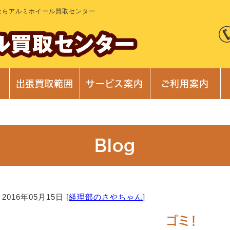
ならアルミホイール買取センター
出張買取範囲
サービス案内
ご利用案内
Blog
2016年05月15日 [
経理部のさやちゃん
]
ゴミ！