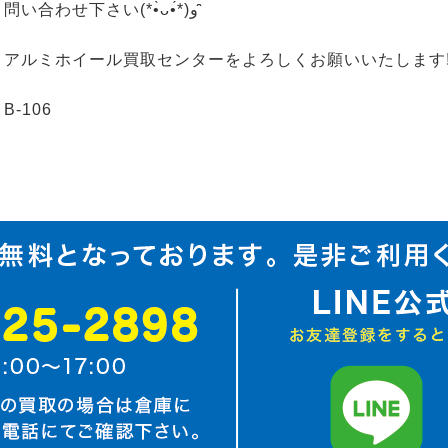
問い合わせ下さい(*•̀ᴗ•́*)و ̑̑
アルミホイール買取センターをよろしくお願いいたします
B-106