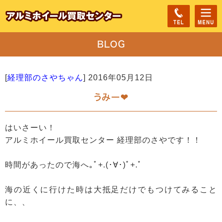
BLOG
[
経理部のさやちゃん
]
2016年05月12日
うみー❤
はいさーい！
アルミホイール買取センター 経理部のさやです！！
時間があったので海へ｡ﾟ+.(･∀･)ﾟ+.ﾟ
海の近くに行けた時は大抵足だけでもつけてみること
に、、