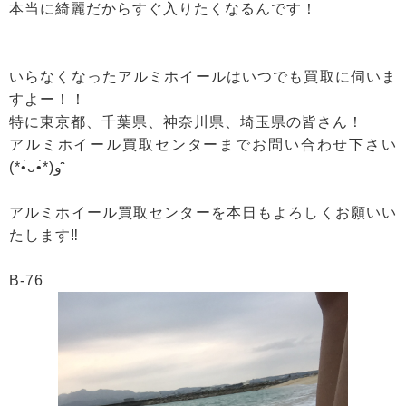
本当に綺麗だからすぐ入りたくなるんです！
いらなくなったアルミホイールはいつでも買取に伺いま
すよー！！
特に東京都、千葉県、神奈川県、埼玉県の皆さん！
アルミホイール買取センターまでお問い合わせ下さい
(*•̀ᴗ•́*)و ̑̑
アルミホイール買取センターを本日もよろしくお願いい
たします‼
B-76